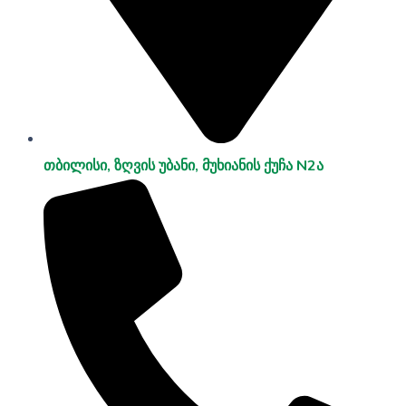
თბილისი, ზღვის უბანი, მუხიანის ქუჩა N2ა