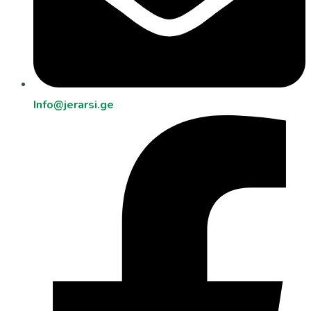
Info@jerarsi.ge