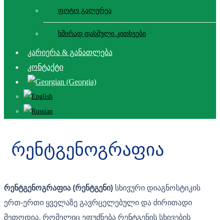
ფოტო გალერეა
ხშირად დასმული კითხვები
კარიერა & განათლება
კონტაქტი
რენტგენოგრაფია
რენტგენოგრაფია (რენტგენი)
სხივური დიაგნოსტიკის
ერთ-ერთი ყველაზე გავრცელებული და ძირითადი
მეთოდია, რომელიც ეფუძნება რენტგენის სხივების