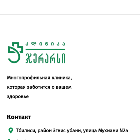
Многопрофильная клиника,
которая заботится о вашем
здоровье
Контакт
Тбилиси, район Згвис убани, улица Мухиани N2а