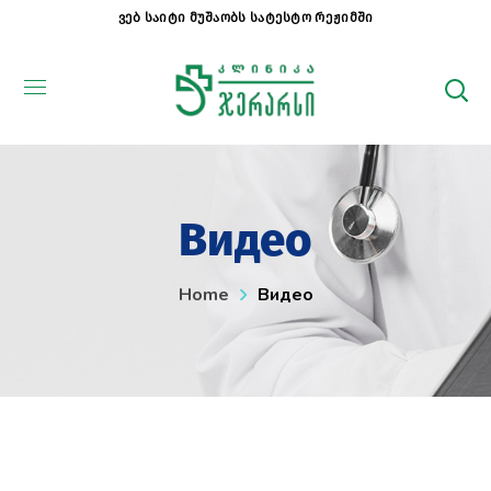
ვებ საიტი მუშაობს სატესტო რეჟიმში
Видео
Home
Видео