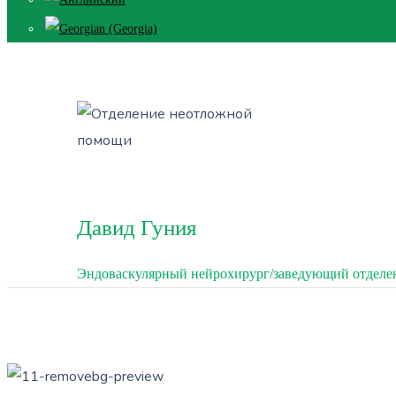
Давид Гуния
Эндоваскулярный нейрохирург/заведующий отделе