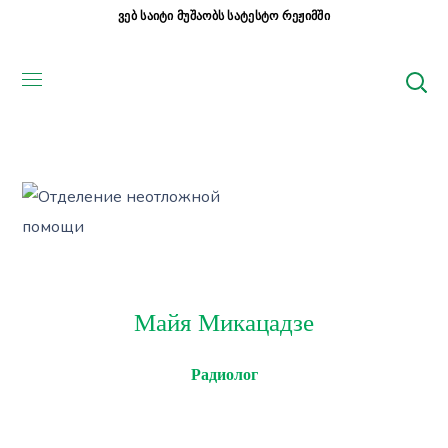
ვებ საიტი მუშაობს სატესტო რეჟიმში
Майя Микацадзе
Радиолог