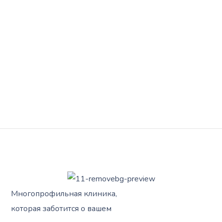
Многопрофильная клиника,
которая заботится о вашем