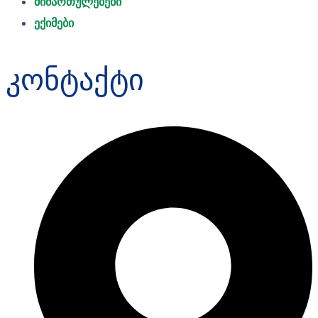
მიმართულებები
ექიმები
კონტაქტი