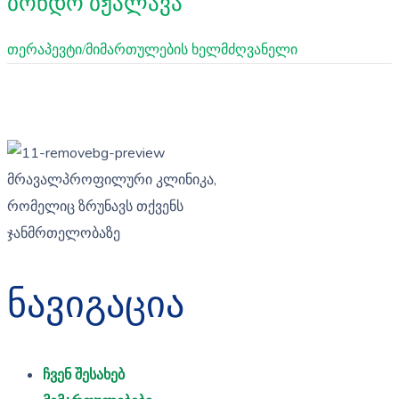
ბონდო ბჟალავა
თერაპევტი/მიმართულების ხელმძღვანელი
მრავალპროფილური კლინიკა,
რომელიც ზრუნავს თქვენს
ჯანმრთელობაზე
ნავიგაცია
ჩვენ შესახებ