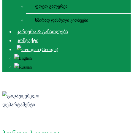
ფოტო გალერეა
ხშირად დასმული კითხვები
კარიერა & განათლება
კონტაქტი