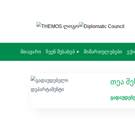
მთავარი
ჩვენ შესახებ
მიმართულებები
ექი
თეა მე
გადაუდებე