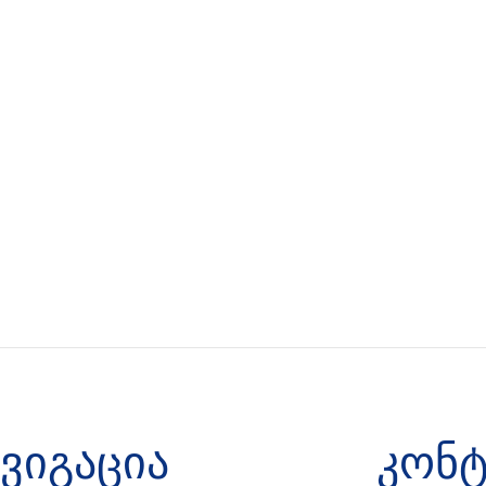
ავიგაცია
კონტ