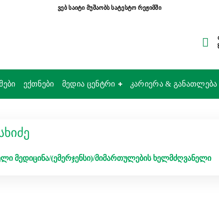
ვებ საიტი მუშაობს სატესტო რეჟიმში
მები
ექთნები
მედია ცენტრი
კარიერა & განათლება
სხიძე
ლი მედიცინა/(ემერჯენსი)/მიმართულების ხელმძღვანელი