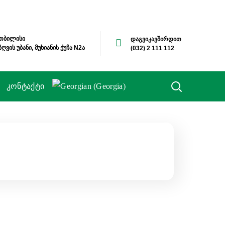
თბილისი
დაგვიკავშირდით
ზღვის უბანი, მუხიანის ქუჩა N2ა
(032) 2 111 112
კონტაქტი