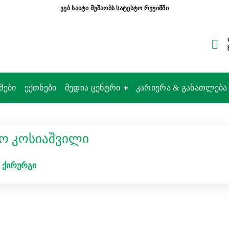
ვებ საიტი მუშაობს სატესტო რეჟიმში
მები
ექთნები
მედია ცენტრი
კარიერა & განათლება
ო კოსიაშვილი
 ქირურგი