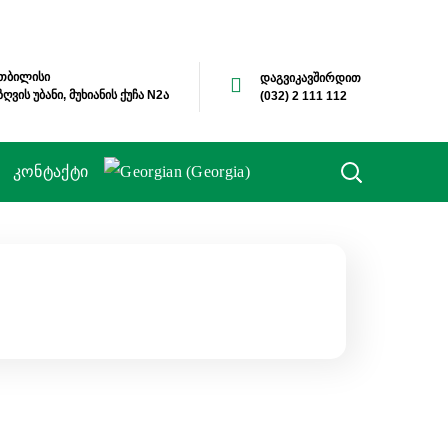
თბილისი
დაგვიკავშირდით
ზღვის უბანი, მუხიანის ქუჩა N2ა
(032) 2 111 112
კონტაქტი