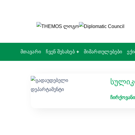
მთავარი
ჩვენ შესახებ
მიმართულებები
ექი
სულიკ
ჩირქოვანი