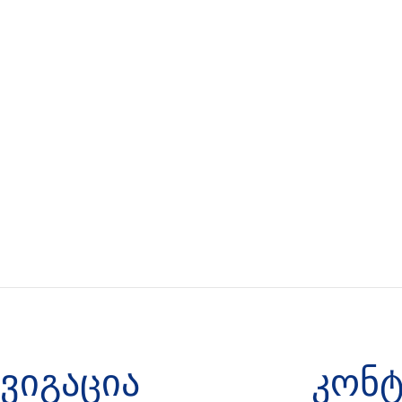
ავიგაცია
კონტ