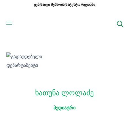
ვებ საიტი მუშაობს სატესტო რეჟიმში
ხათუნა ლოლაძე
პედიატრი