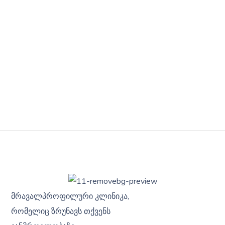
მრავალპროფილური კლინიკა,
რომელიც ზრუნავს თქვენს