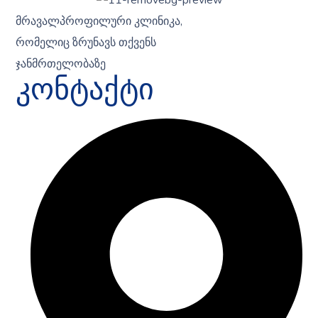
მრავალპროფილური კლინიკა,
რომელიც ზრუნავს თქვენს
ჯანმრთელობაზე
კონტაქტი