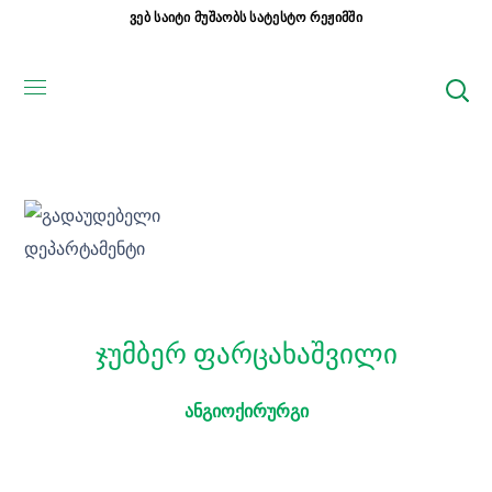
ვებ საიტი მუშაობს სატესტო რეჟიმში
ჯუმბერ ფარცახაშვილი
ანგიოქირურგი