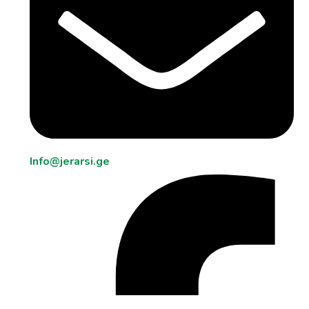
Info@jerarsi.ge